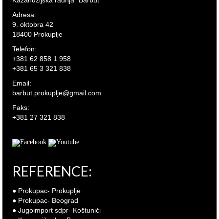
Kazandžijska radnja "Barbut"
Adresa:
9. oktobra 42
18400 Prokuplje
Telefon:
+381 62 858 1 958
+381 65 3 321 838
Email:
barbut.prokuplje@gmail.com
Faks:
+381 27 321 838
REFERENCE:
● Prokupac- Prokuplje
● Prokupac- Beograd
● Jugoimport sdpr- Koštunići