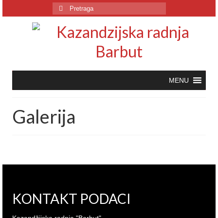
Pretraga
za:
Galerija
KONTAKT PODACI