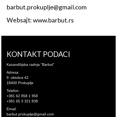
barbut.prokuplje@gmail.com
Websajt:
www.barbut.rs
KONTAKT PODACI
Kazandžijska radnja "Barbut"
Adresa:
9. oktobra 42
18400 Prokuplje
Telefon:
+381 62 858 1 958
+381 65 3 321 838
Email:
barbut.prokuplje@gmail.com