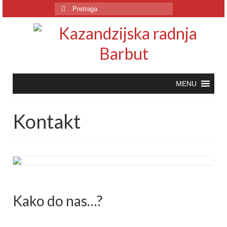
Pretraga
za:
Kontakt
Kako do nas…?