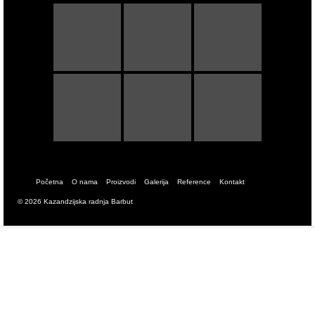
Početna
O nama
Proizvodi
Galerija
Reference
Kontakt
© 2026 Kazandzijska radnja Barbut